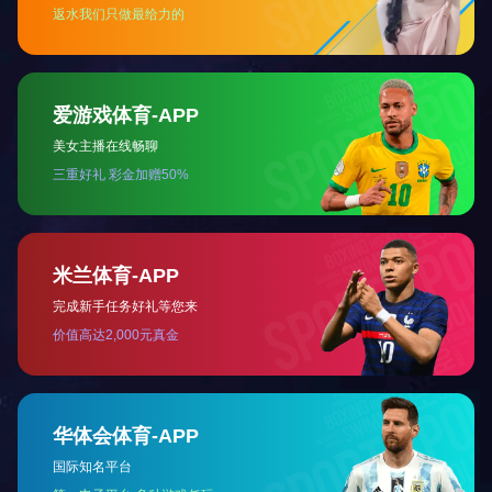
开云·官方版网站登录入口-开云（中
一体化净水设备
国）
除盐水设备
UASB厌氧塔（UASB厌氧反应器）
超纯水设备
芬顿氧化设备
水处理药剂
微动力亚洲罐（微型一体化污水处理
设备
普优特菌种
臭氧消毒设备、臭氧除臭设备
絮凝剂
乡镇、农村污水处理设备
助凝剂
阻垢剂
低浊添加剂
酸碱清洗剂
更多药剂请电话咨询
相关业务
柔性防水套管，刚性防水套管预埋件
建筑类预埋件
黑臭水体治理
环境影响评估