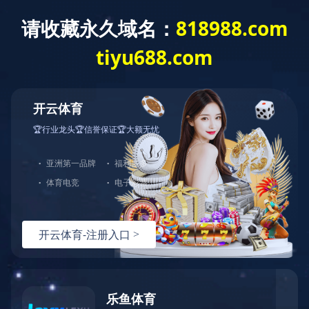
开云·官方版网站登录入口
普优特简介
产品
成功案例
普优特动态
联系普优特
普优特环保APP
污水处理设备
污水处理工程
环保卫生间
净水设备
水处理药剂
相关业务