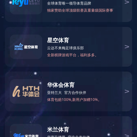
当前位置：
主页
>
产品
>
污水处理设备
>
景区污水处理，农
家乐污水处理
>
云南一体化污水处理
地埋式污水处理设备
设备
开云·官方版网站登录
UASB厌氧塔（UASB
入口-开云（中国）
厌氧反应器）
芬顿氧化设备
微动力亚洲罐（微型
一体化污水处理设备
臭氧消毒设备、臭氧
乡镇、农村污水处理
除臭设备
设备