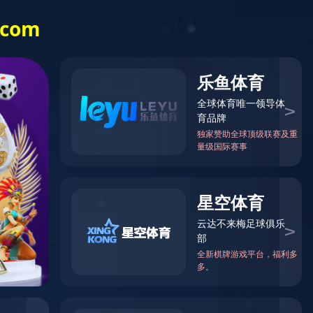
18088135763
药剂
相关业务
成功案例