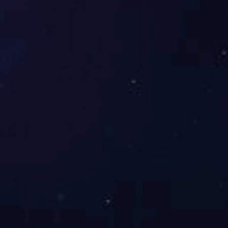
净水设备
水处理药剂
相关
净水工程
普优特菌种
柔性防
软化水设备
絮凝剂
建筑类
一体化净水设备
助凝剂
黑臭水
除盐水设备
阻垢剂
环境影
超纯水设备
低浊添加剂
雨水的
酸碱清洗剂
噪音治
更多药剂请电话咨询