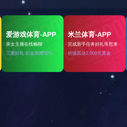
理工程设计
当前位置：