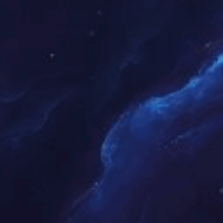
污水处理工程设计
共
1
页
4
条记录