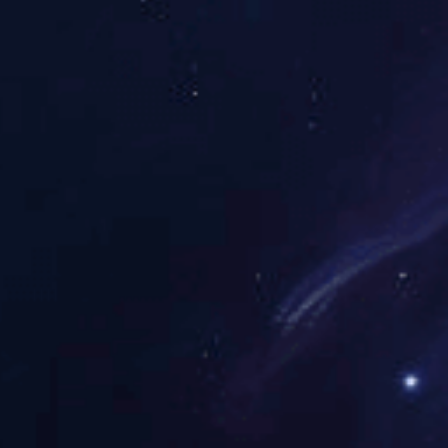
云南一体化污水处理设备
地埋式污水处理设备
开云·官方版网站登录入口-开云（中
UASB厌氧塔（UASB厌氧反应器）
国）
芬顿氧化设备
微动力亚洲罐（微型一体化污水处
臭氧消毒设备、臭氧除臭设备
理设备
乡镇、农村污水处理设备
小区住宅生活污水污水处理设备
医院、医疗污水处理设备
工业废水污水处理设备
收费站、服务区、车站污水处理设
养殖场、屠宰场污水处理设备
备
景区污水处理，农家乐污水处理
食品厂、酒厂污水处理设备