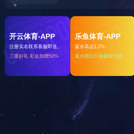
污水处
污水处理设备