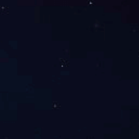
业务
水套管，刚性防水套管预埋件
预埋件
体治理
响评估
手机扫一扫
收集设备
理