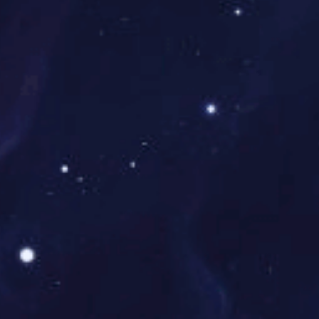
污水处理工程设计
污水处理工程设计