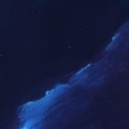
污水处理工程设计