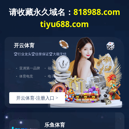
开云·官方版网站登录入口
普优特简介
产品
成功案例
普优特动态
联系普优特
普优特环保APP
污水处理设备
污水处理工程
环保卫生间
净水设备
水处理药剂
相关业务