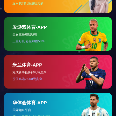
污水处理设备
净水设备
云南一体化污水处理设备
净水工程
地埋式污水处理设备
软化水设备
开云·官方版网站登录入口-开云（中
一体化净水设备
国）
除盐水设备
UASB厌氧塔（UASB厌氧反应器）
超纯水设备
芬顿氧化设备
水处理药剂
微动力亚洲罐（微型一体化污水处理
设备
普优特菌种
臭氧消毒设备、臭氧除臭设备
絮凝剂
乡镇、农村污水处理设备
助凝剂
阻垢剂
低浊添加剂
酸碱清洗剂
更多药剂请电话咨询
相关业务
柔性防水套管，刚性防水套管预埋件
建筑类预埋件