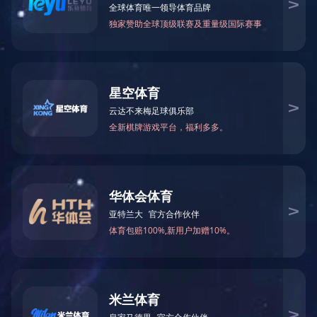
当前位置：
主页
>
产品
>
污水处理设备
>
医院、医疗污水处
理设备
>
云南一体化污水处理
地埋式污水处理设备
设备
开云·官方版网站登录
UASB厌氧塔（UASB
入口-开云（中国）
厌氧反应器）
芬顿氧化设备
微动力亚洲罐（微型
一体化污水处理设备
臭氧消毒设备、臭氧
乡镇、农村污水处理
除臭设备
设备