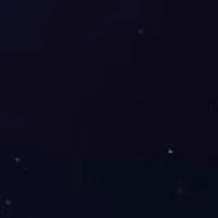
设备及成套设备间，设备间可地埋，也可以地
土建的费用。
专利号：ZL201821639357.4）一体化污水处理设备
术，公司采用技术具有出水效果好、出水稳定、水质
的成本。
特环保公司的多项专利技术
（一体化生物填料，专利号：
质菌种，结合高效生物填料，耦合生物填料、双