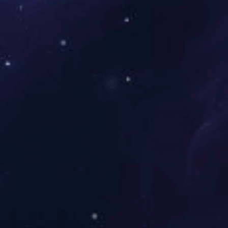
优点
一体
上；
优点
一体
（ZL201
波动
优点
设备
优点
设备
ZL2018
级沉