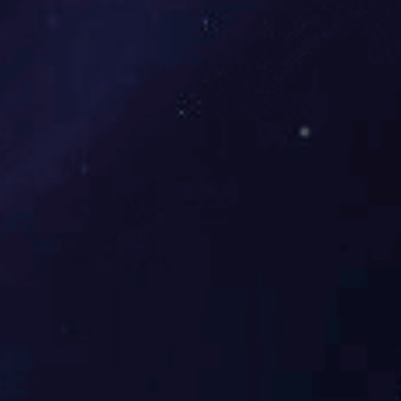
二：
化高效生物反应设备总体占地面积小,采用集成式一体化格栅提升
调节池也集成到上，采用成套一体化格栅设备，节省了土地以及
三：
化高效生物反应设备采用普优特环保公司的专利技术
（一体化生物填料，
，相比较其他常规A2O工艺、MBR、MBBR等技
821639736.3）
对其无影响、运行成本低、后续更换易损件费用低等优点。
四：
可以实现远程操控，可以做到无人值守，大大的降低了运行维护
五：
的几乎不产生污泥，大大降低了污泥处置的费用。设备采用普优
，采用固化微生物，优
21639357.4）一体化污水处理设备（ZL201821639736.3）
淀池等技术，使设备几乎不产泥，大大降低了污泥处置的费用。