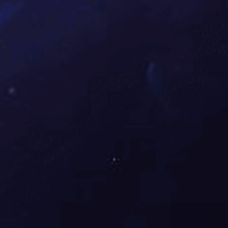
经验，保证出水达到处理要求，采用公司相关专
运用到此次设备上，最终确定采用一体化
9736.3）
生物填料好氧反应池（
O
）
+
双级沉淀池
+
消毒
，设备间可以采用地上式也可以采用地下式的方