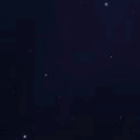
优点
采用 
云南
1
、
云